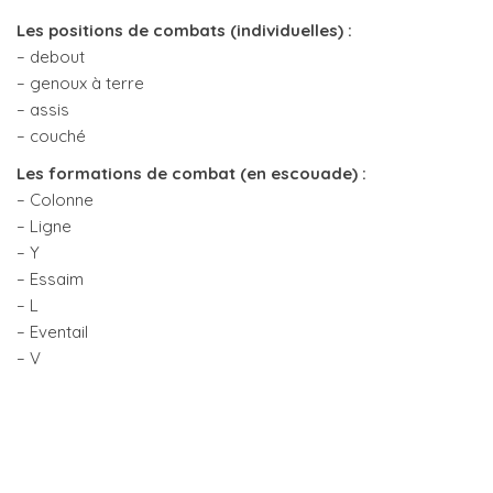
Les positions de combats (individuelles) :
– debout
– genoux à terre
– assis
– couché
Les formations de combat (en escouade) :
– Colonne
– Ligne
– Y
– Essaim
– L
– Eventail
– V