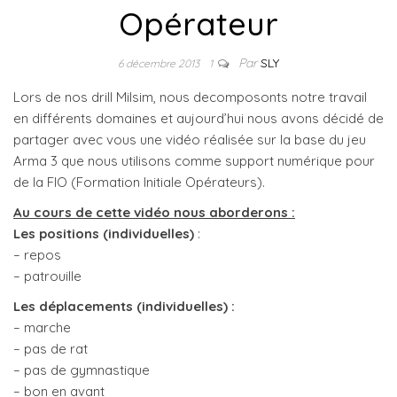
Opérateur
Par
SLY
6 décembre 2013
1
Lors de nos drill Milsim, nous decomposonts notre travail
en différents domaines et aujourd’hui nous avons décidé de
partager avec vous une vidéo réalisée sur la base du jeu
Arma 3 que nous utilisons comme support numérique pour
de la FIO (Formation Initiale Opérateurs).
Au cours de cette vidéo nous aborderons :
Les positions (individuelles)
:
– repos
– patrouille
Les déplacements (individuelles) :
– marche
– pas de rat
– pas de gymnastique
– bon en avant