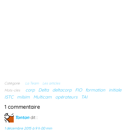
Catégorie
La Team
Les articles
corp
Delta
deltacorp
FIO
formation
initiale
Mots-clés
ISTC
milsim
Multicam
opérateurs
TAI
1 commentaire
Tonton
dit :
1 décembre 2015 à 9 h 00 min