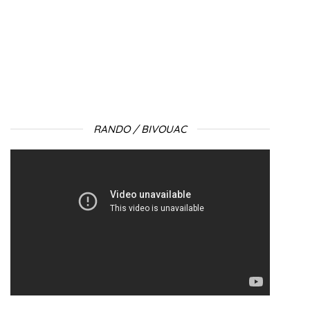
RANDO / BIVOUAC
Lecteur
vidéo