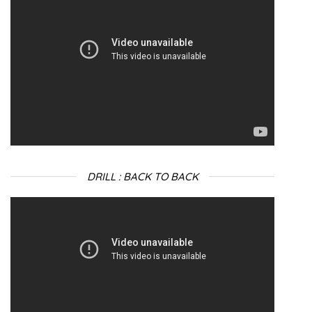
Lecteur
vidéo
DRILL : BACK TO BACK
Lecteur
vidéo