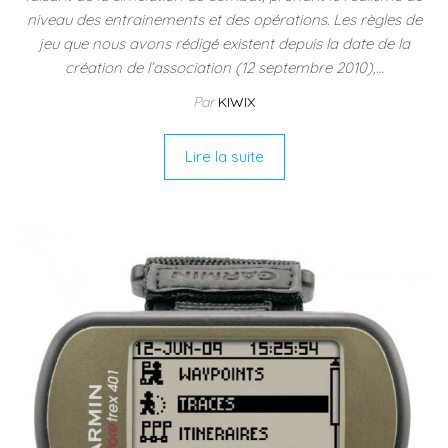
niveau des entrainements et des opérations. Les règles de
jeu que nous avons rédigé existent depuis la date de la
création de l’association (12 septembre 2010),…
Par
KIWIX
Lire la suite