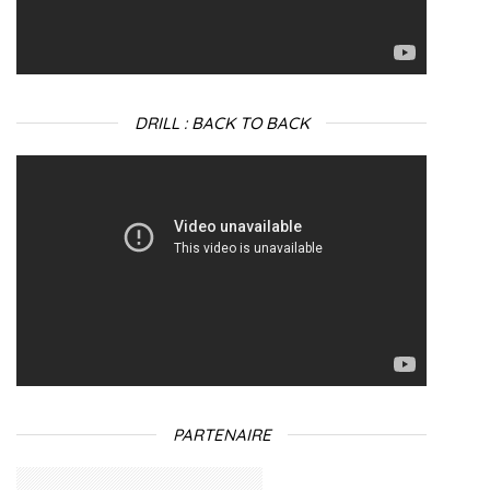
DRILL : BACK TO BACK
Lecteur
vidéo
PARTENAIRE