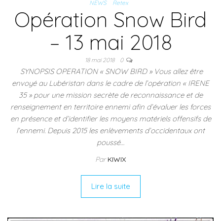
NEWS
Retex
Opération Snow Bird
– 13 mai 2018
18 mai 2018
0
SYNOPSIS OPERATION « SNOW BIRD » Vous allez être
envoyé au Lubéristan dans le cadre de l’opération « IRENE
35 » pour une mission secrète de reconnaissance et de
renseignement en territoire ennemi afin d’évaluer les forces
en présence et d’identifier les moyens matériels offensifs de
l’ennemi. Depuis 2015 les enlèvements d’occidentaux ont
poussé…
Par
KIWIX
Lire la suite