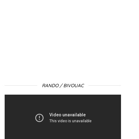
RANDO / BIVOUAC
Lecteur
vidéo