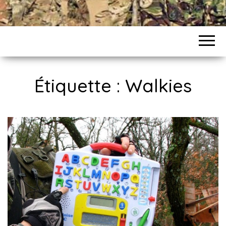
Étiquette : Walkies