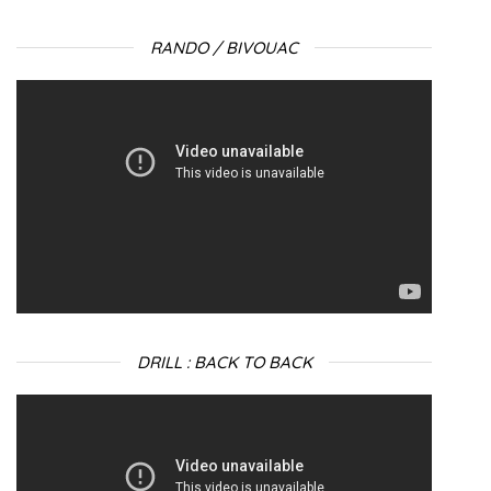
RANDO / BIVOUAC
Lecteur
vidéo
DRILL : BACK TO BACK
Lecteur
vidéo