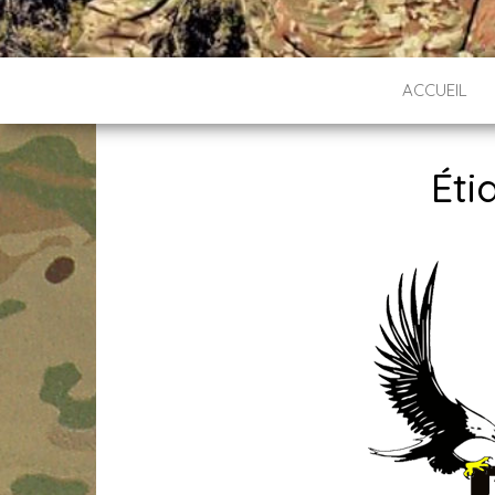
ACCUEIL
Éti