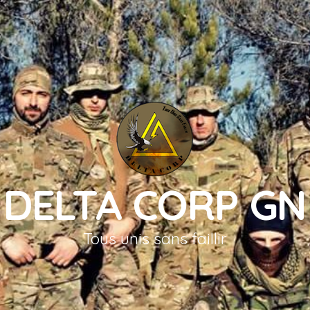
DELTA CORP GN
Tous unis sans faillir