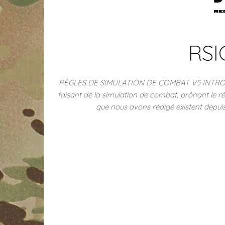
RSI
RÈGLES DE SIMULATION DE COMBAT V5 INTRODUCT
faisant de la simulation de combat, prônant le r
que nous avons rédigé existent depuis 